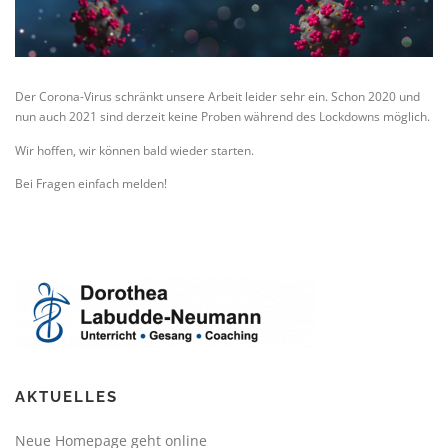
Der Corona-Virus schränkt unsere Arbeit leider sehr ein. Schon 2020 und
nun auch 2021 sind derzeit keine Proben während des Lockdowns möglich.
Wir hoffen, wir können bald wieder starten.
Bei Fragen einfach melden!
AKTUELLES
Neue Homepage geht online